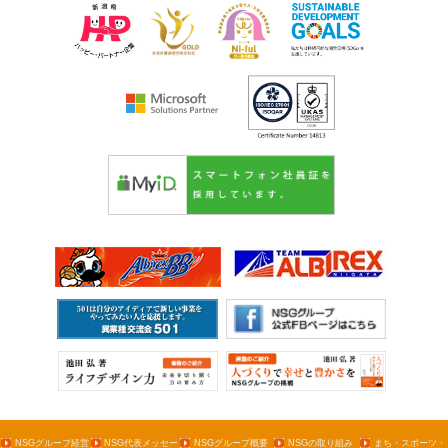
NSGグループ経営
NSG代表メッセー
NSGグループ概要
NSGの取り組み
まち・スポーツ・