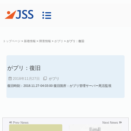
トップページ
>
新着情報
>
障害情報
>
がプリ
>
がプリ：復旧
がプリ：復旧
2018年11月27日
がプリ
復旧時刻：2018.11.27-04:03:00 復旧箇所：がプリ管理サーバー死活監視
Prev News
Next News