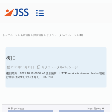
トップページ
>
新着情報
>
障害情報
>
サクラトータルパッケージ
>
復旧
復旧
2021年10月11日
サクラトータルパッケージ
復旧時刻：2021.10.12-08:59:40 復旧箇所：HTTP service is down on boshu 現在
は障害は発生していません。 CAT:231
Prev News
Next News