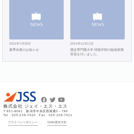
2021年7月30日
2021年11月11日
夏季休業のお知らせ
開志専門職大学 情報学部の臨地実務
実習を行いました。
株式会社 ジェイ・エス・エス
〒951-8061 新潟市中央区西堀通3－790
Tel : 025-226-7410 Fax : 025-226-7411
プライバシーポリシー
ISMS基本方針