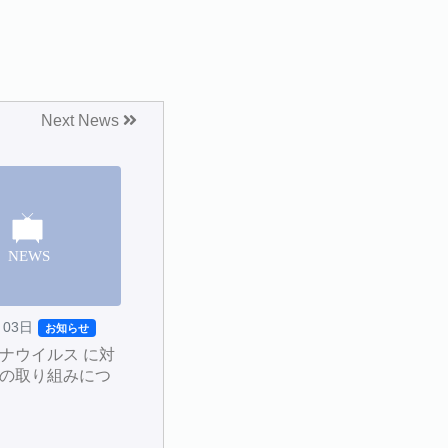
Next News
月03日
お知らせ
ナウイルス に対
の取り組みにつ