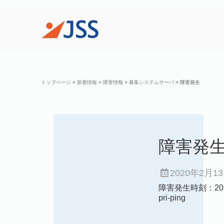
トップページ
>
新着情報
>
障害情報
>
募集システムサーバ
>
障害発生
障害発
2020年2月1
障害発生時刻：2020
pri-ping