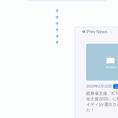
▼
▼
▼
▼
Prev News
▼
▼
2020年2月12日
総務省主催「IC
化大賞2020」にM
イディ)が選出さ
た！