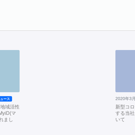
2020年3
ニュース
T地域活性
新型コロ
yiD(マ
する当社
れまし
いて