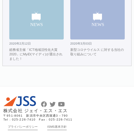
2020年2月12日
2020年3月03日
総務省主催「ICT地域活性化大賞
新型コロナウイルス に対する当社の
2020」にMyiD(マイディ)が選出され
取り組みについて
ました！
株式会社 ジェイ・エス・エス
〒951-8061 新潟市中央区西堀通3－790
Tel : 025-226-7410 Fax : 025-226-7411
プライバシーポリシー
ISMS基本方針