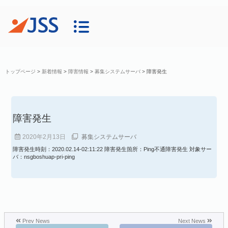
トップページ
>
新着情報
>
障害情報
>
募集システムサーバ
>
障害発生
障害発生
2020年2月13日
募集システムサーバ
障害発生時刻：2020.02.14-02:11:22 障害発生箇所：Ping不通障害発生 対象サー
バ：nsgboshuap-pri-ping
Prev News
Next News