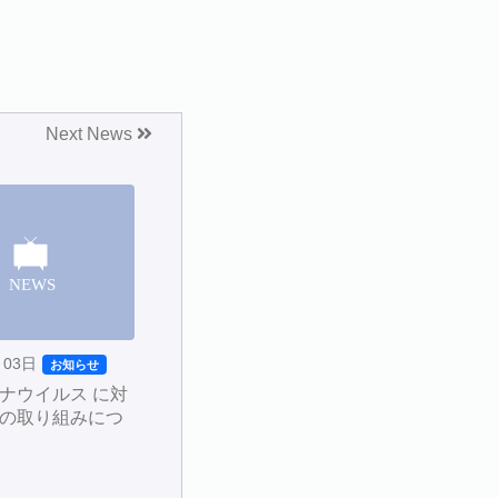
Next News
月03日
お知らせ
ナウイルス に対
の取り組みにつ