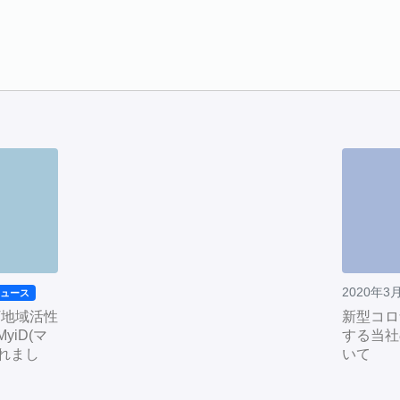
2020年3
ニュース
T地域活性
新型コロ
yiD(マ
する当社
れまし
いて