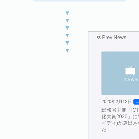
▼
▼
▼
▼
Prev News
▼
▼
2020年2月12日
総務省主催「IC
化大賞2020」にM
イディ)が選出さ
た！