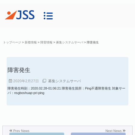
トップページ
>
新着情報
>
障害情報
>
募集システムサーバ
>
障害発生
障害発生
2020年2月27日
募集システムサーバ
障害発生時刻：2020.02.28-01:06:21 障害発生箇所：Ping不通障害発生 対象サー
バ：nsgboshuap-pri-ping
Prev News
Next News