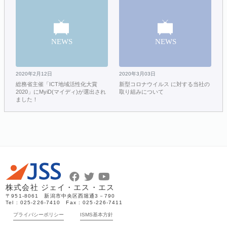
2020年2月12日
2020年3月03日
総務省主催「ICT地域活性化大賞
新型コロナウイルス に対する当社の
2020」にMyiD(マイディ)が選出され
取り組みについて
ました！
株式会社 ジェイ・エス・エス
〒951-8061 新潟市中央区西堀通3－790
Tel : 025-226-7410 Fax : 025-226-7411
プライバシーポリシー
ISMS基本方針