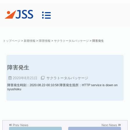
トップページ
>
新着情報
>
障害情報
>
サクラトータルパッケージ
>
障害発生
障害発生
2020年8月21日
サクラトータルパッケージ
障害発生時刻：2020.08.22-00:10:58 障害発生箇所：HTTP service is down on
syushoku
Prev News
Next News