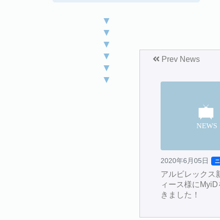
▼
▼
▼
▼
Prev News
▼
▼
2020年6月05日
アルビレックス
ィース様にMyi
きました！