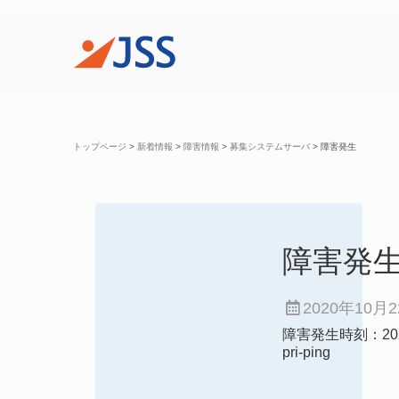
トップページ
>
新着情報
>
障害情報
>
募集システムサーバ
>
障害発生
障害発
2020年10月
障害発生時刻：2020
pri-ping