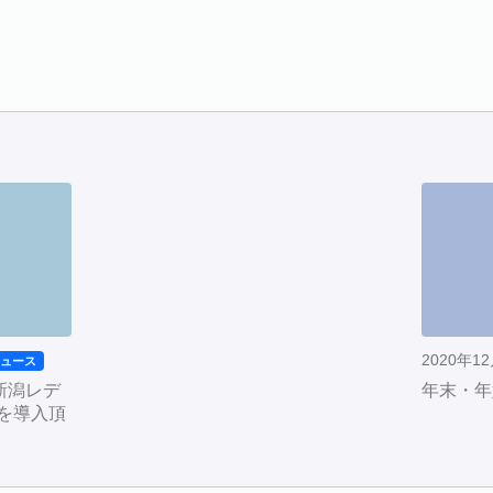
2020年1
ニュース
新潟レデ
年末・年
Dを導入頂