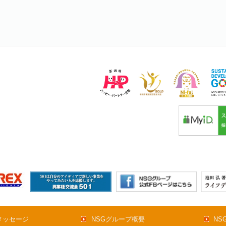
メッセージ
NSGグループ概要
NS