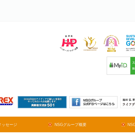
メッセージ
NSGグループ概要
NS