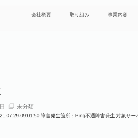
会社概要
取り組み
事業内容
生
9日
未分類
.07.29-09:01:50 障害発生箇所：Ping不通障害発生 対象サーバ：