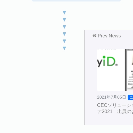
▼
▼
▼
▼
Prev News
▼
▼
2021年7月05日
CECソリューシ
ア2021 出展