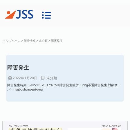
トップページ
>
新着情報
>
未分類
>
障害発生
障害発生
2022年1月20日
未分類
障害発生時刻：2022.01.20-17:46:50 障害発生箇所：Ping不通障害発生 対象サー
バ：nsgboshuap-pri-ping
Prev News
Next News