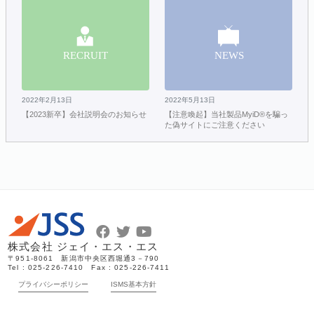
2022年2月13日
2022年5月13日
【2023新卒】会社説明会のお知らせ
【注意喚起】当社製品MyiD®を騙っ
た偽サイトにご注意ください
株式会社 ジェイ・エス・エス
〒951-8061 新潟市中央区西堀通3－790
Tel : 025-226-7410 Fax : 025-226-7411
プライバシーポリシー
ISMS基本方針