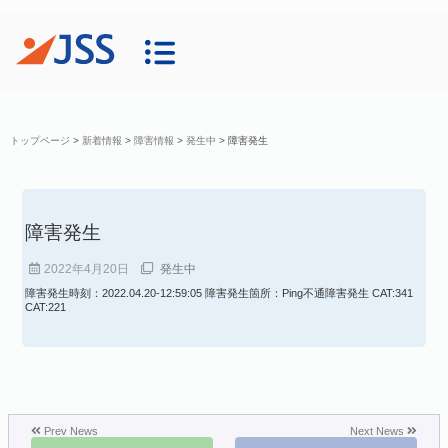
トップページ
>
新着情報
>
障害情報
>
発生中
>
障害発生
障害発生
2022年4月20日
発生中
障害発生時刻：2022.04.20-12:59:05 障害発生箇所：Ping不通障害発生 CAT:341
CAT:221
Prev News
Next News