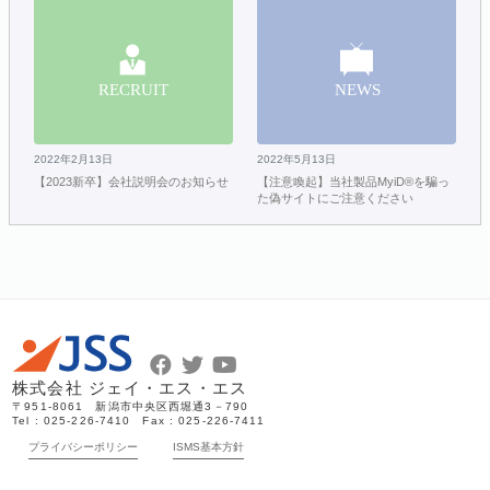
2022年2月13日
2022年5月13日
【2023新卒】会社説明会のお知らせ
【注意喚起】当社製品MyiD®を騙っ
た偽サイトにご注意ください
株式会社 ジェイ・エス・エス
〒951-8061 新潟市中央区西堀通3－790
Tel : 025-226-7410 Fax : 025-226-7411
プライバシーポリシー
ISMS基本方針