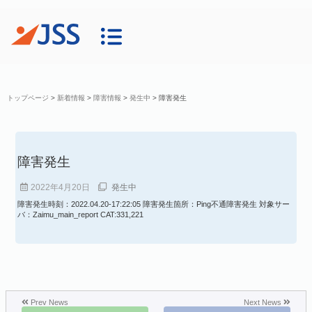
トップページ
>
新着情報
>
障害情報
>
発生中
>
障害発生
障害発生
2022年4月20日
発生中
障害発生時刻：2022.04.20-17:22:05 障害発生箇所：Ping不通障害発生 対象サー
バ：Zaimu_main_report CAT:331,221
Prev News
Next News