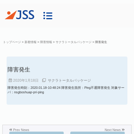
トップページ
>
新着情報
>
障害情報
>
サクラトータルパッケージ
>
障害発生
障害発生
2020年1月18日
サクラトータルパッケージ
障害発生時刻：2020.01.18-10:48:24 障害発生箇所：Ping不通障害発生 対象サー
バ：nsgboshuap-pri-ping
Prev News
Next News