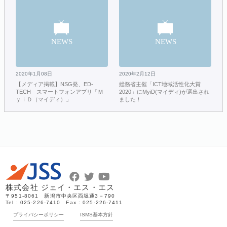
2020年1月08日
2020年2月12日
【メディア掲載】NSG発、ED-
総務省主催「ICT地域活性化大賞
TECH スマートフォンアプリ「Ｍ
2020」にMyiD(マイディ)が選出され
ｙｉＤ（マイディ）」
ました！
株式会社 ジェイ・エス・エス
〒951-8061 新潟市中央区西堀通3－790
Tel : 025-226-7410 Fax : 025-226-7411
プライバシーポリシー
ISMS基本方針