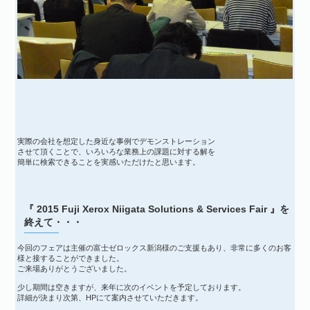
実際の会社を想定した身近な事例でデモンストレーション
させて頂くことで、いろいろな業務上の課題に対する解を
簡単に検索できることを実感いただけたと思います。
『 2015 Fuji Xerox Niigata Solutions & Services Fair 』を
終えて・・・
今回のフェアは主催の富士ゼロックス新潟様のご支援もあり、非常に多くのお客
様と接することができました。
ご来場ありがとうございました。
少し期間は空きますが、来年に次のイベントを予定しております。
詳細が決まり次第、HPにて案内させていただきます。