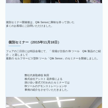
個別セミナー開催後は、Qlik Senseに興味を持って頂いた
多くのお客様にご訪問いただけました。
個別セミナー（2015年11月18日）
フェアの二日目には特設会場にて、「 現場が主役の BI ツール Qlik 製品のご紹
介 」と題しまして
最新の セルフサービス型BI ツール「Qlik Sense」のセミナーを開催しました。
弊社代表取締役 秋田
株式会社アシスト 花井様による
掛け合い形式で行われたセミナーでは
BIツールのデモンストレーションや
事例の紹介をさせていただきました。