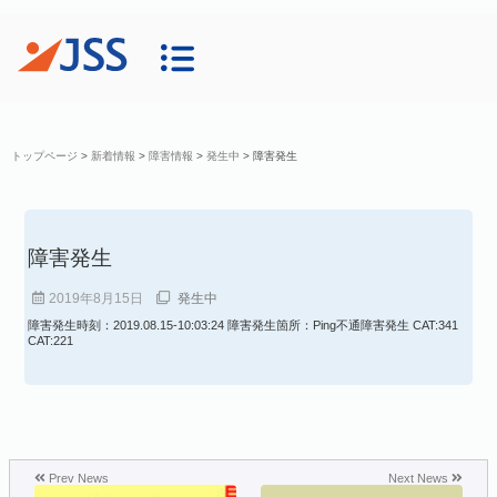
トップページ
>
新着情報
>
障害情報
>
発生中
>
障害発生
障害発生
2019年8月15日
発生中
障害発生時刻：2019.08.15-10:03:24 障害発生箇所：Ping不通障害発生 CAT:341
CAT:221
Prev News
Next News