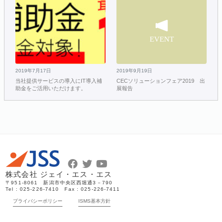
2019年7月17日
2019年9月19日
当社提供サービスの導入にIT導入補
CECソリューションフェア2019 出
助金をご活用いただけます。
展報告
株式会社 ジェイ・エス・エス
〒951-8061 新潟市中央区西堀通3－790
Tel : 025-226-7410 Fax : 025-226-7411
プライバシーポリシー
ISMS基本方針