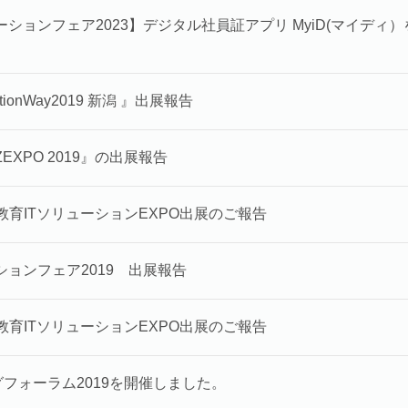
ーションフェア2023】デジタル社員証アプリ MyiD(マイディ
utionWay2019 新潟 』出展報告
ZEXPO 2019』の出展報告
】教育ITソリューションEXPO出展のご報告
ションフェア2019 出展報告
】教育ITソリューションEXPO出展のご報告
グフォーラム2019を開催しました。