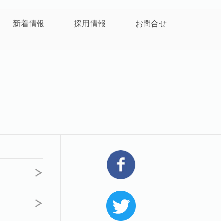
新着情報
採用情報
お問合せ