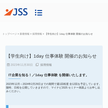
トップページ
>
新着情報
>
採用情報
>
【学生向け】1day 仕事体験 開催のお知らせ
【学生向け】1day 仕事体験 開催のお知らせ
2023年11月30日
採用情報
IT企業を知る！／1day 仕事体験 を開催いたします。
2023年12月～2024年2月29日までの期間で週1回程度 全12回を予定しています。
随時、日程を公開していきますので、マイナビ2025 セミナー画面よりお申し込
みください。