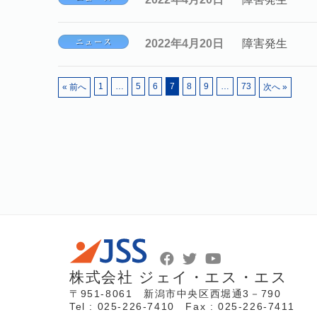
2022年4月20日
障害発生
1
…
5
6
7
8
9
…
73
« 前へ
次へ »
株式会社 ジェイ・エス・エス
〒951-8061 新潟市中央区西堀通3－790
Tel : 025-226-7410 Fax : 025-226-7411