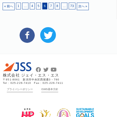
1
…
4
5
6
7
8
…
73
« 前へ
次へ »
株式会社 ジェイ・エス・エス
〒951-8061 新潟市中央区西堀通3－790
Tel : 025-226-7410 Fax : 025-226-7411
プライバシーポリシー
ISMS基本方針