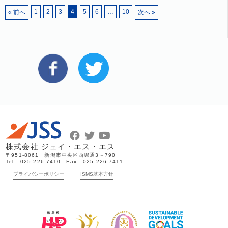
1
2
3
4
5
6
…
10
« 前へ
次へ »
株式会社 ジェイ・エス・エス
〒951-8061 新潟市中央区西堀通3－790
Tel : 025-226-7410 Fax : 025-226-7411
プライバシーポリシー
ISMS基本方針