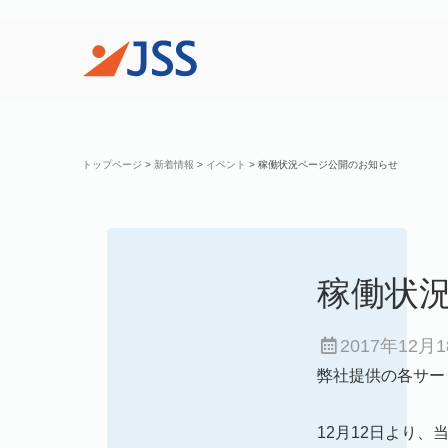
トップページ
>
新着情報
>
イベント
>
稼働状況ページ公開のお知らせ
稼働状
2017年12月
弊社提供の各サー
12月12日より