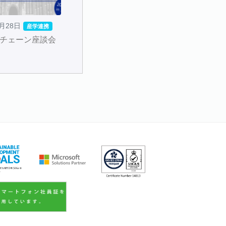
2月28日
産学連携
チェーン座談会