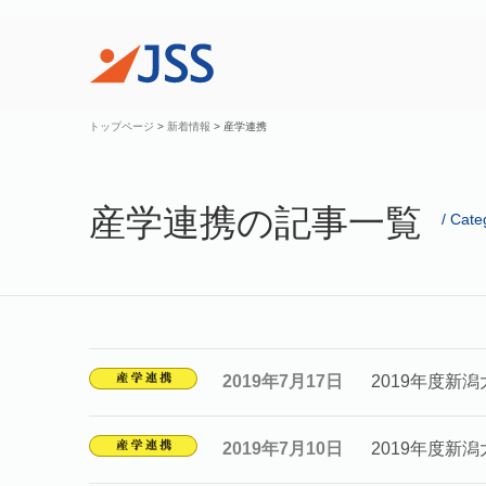
トップページ
>
新着情報
>
産学連携
産学連携の記事一覧
Cate
2019年7月17日
2019年度新
2019年7月10日
2019年度新