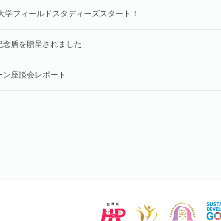
潟大学フィールドスタディーズスタート！
記念盾を贈呈されました
ーン座談会レポート