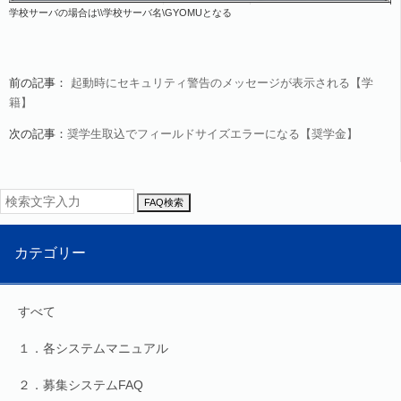
学校サーバの場合は\\学校サーバ名\GYOMUとなる
前の記事：
起動時にセキュリティ警告のメッセージが表示される【学
籍】
次の記事：
奨学生取込でフィールドサイズエラーになる【奨学金】
FAQ検索
カテゴリー
すべて
１．各システムマニュアル
２．募集システムFAQ