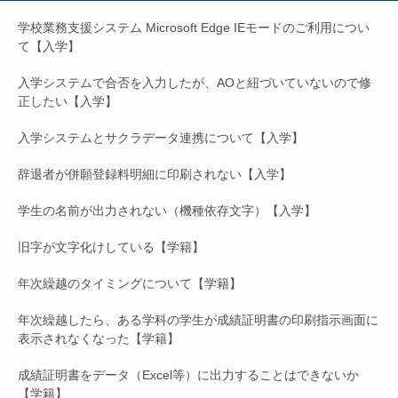
学校業務支援システム Microsoft Edge IEモードのご利用につい
て【入学】
入学システムで合否を入力したが、AOと紐づいていないので修
正したい【入学】
入学システムとサクラデータ連携について【入学】
辞退者が併願登録料明細に印刷されない【入学】
学生の名前が出力されない（機種依存文字）【入学】
旧字が文字化けしている【学籍】
年次繰越のタイミングについて【学籍】
年次繰越したら、ある学科の学生が成績証明書の印刷指示画面に
表示されなくなった【学籍】
成績証明書をデータ（Excel等）に出力することはできないか
【学籍】