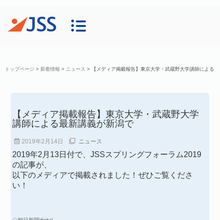
トップページ
>
新着情報
>
ニュース
>
【メディア掲載報告】東京大学・武蔵野大学講師による
最新講義が新潟で
【メディア掲載報告】東京大学・武蔵野大学
講師による最新講義が新潟で
2019年2月14日
ニュース
2019年2月13日付で、JSSスプリングフォーラム2019
の記事が、
以下のメディアで掲載されました！ぜひご覧くださ
い！
◇朝日新聞digital