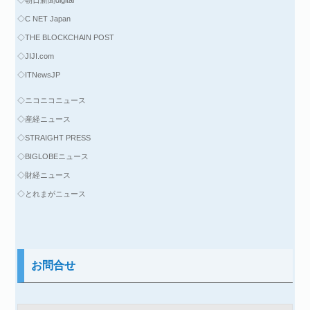
◇C NET Japan
◇THE BLOCKCHAIN POST
◇JIJI.com
◇ITNewsJP
◇ニコニコニュース
◇産経ニュース
◇STRAIGHT PRESS
◇BIGLOBEニュース
◇財経ニュース
◇とれまがニュース
お問合せ