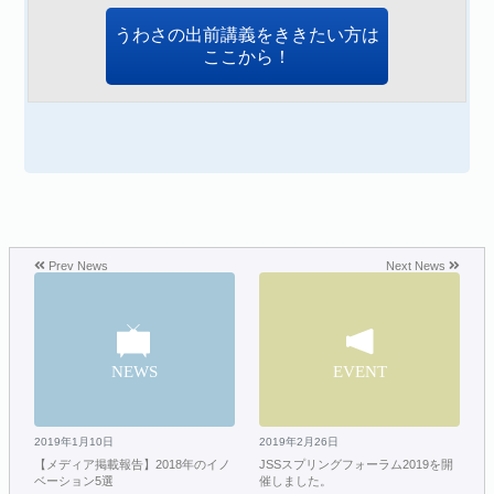
うわさの出前講義をききたい方は
ここから！
Prev News
Next News
2019年1月10日
2019年2月26日
【メディア掲載報告】2018年のイノ
JSSスプリングフォーラム2019を開
ベーション5選
催しました。