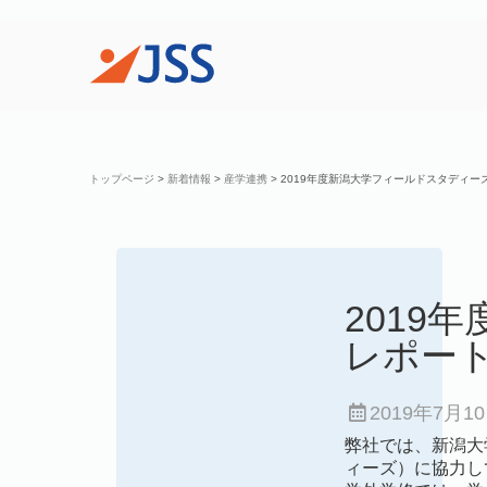
トップページ
>
新着情報
>
産学連携
>
2019年度新潟大学フィールドスタディー
201
レポー
2019年7月1
弊社では、新潟大
ィーズ）に協力し