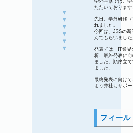
学外学修では、学
ただいております
▼
▼
先日、学外研修（
れました。
▼
今回は、JSSの
▼
んでもらいました
▼
▼
発表では、IT業
析、最終発表に向
ました。順序立て
ました。
最終発表に向けて
よう弊社もサポー
フィール