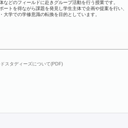
体などのフィールドに赴きグループ活動を行う授業です。
ポートを得ながら課題を発見し学生主体で企画や提案を行い、
・大学での学修意識の転換を目的としています。
ルドスタディーズについて(PDF)