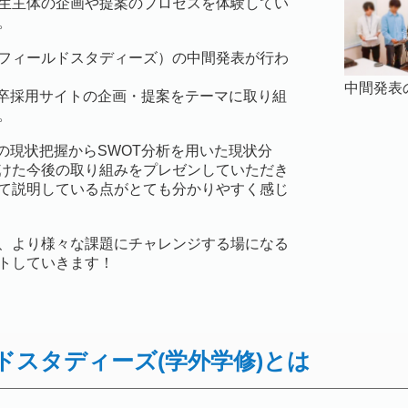
生主体の企画や提案のプロセスを体験してい
。
フィールドスタディーズ）の中間発表が行わ
中間発表
新卒採用サイトの企画・提案をテーマに取り組
。
界の現状把握からSWOT分析を用いた現状分
けた今後の取り組みをプレゼンしていただき
て説明している点がとても分かりやすく感じ
、より様々な課題にチャレンジする場になる
トしていきます！
ドスタディーズ(学外学修)とは