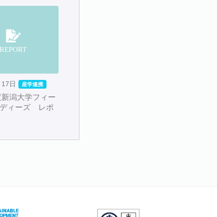
月17日
産学連携
年度新潟大学フィー
ディーズ レポ