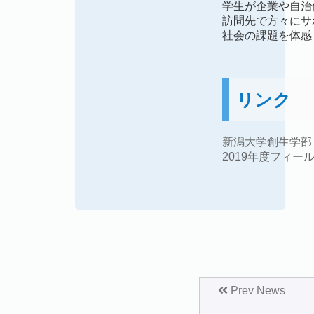
学生が企業や自治
訪問先で方々にサ
社会の課題を体感
リンク
新潟大学創生学部
2019年度フィー
Prev News